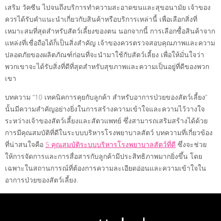
เสริม วัคซีน ไปจนถึงบริการทำความสะอาดขนและสุขอนามัย เจ้าของ
ควรได้รับคำแนะนำเกี่ยวกับสินค้าหรือบริการเหล่านี้ เพื่อเลือกสิ่งที่
เหมาะสมที่สุดสำหรับสัตว์เลี้ยงของตน นอกจากนี้ การเลือกซื้อสินค้าจาก
แหล่งที่เชื่อถือได้ก็เป็นสิ่งสำคัญ เจ้าของควรตรวจสอบคุณภาพและความ
ปลอดภัยของผลิตภัณฑ์ก่อนที่จะนำมาใช้กับสัตว์เลี้ยง เพื่อให้มั่นใจว่า
พวกเขาจะได้รับสิ่งที่ดีที่สุดสำหรับสุขภาพและความเป็นอยู่ที่ดีของพวก
เขา
บทความ “10 เทคนิคการคุยกับลูกค้า สำหรับอาการป่วยของสัตว์เลี้ยง”
นั้นมีความสำคัญอย่างยิ่งในการสร้างความเข้าใจและความไว้วางใจ
ระหว่างเจ้าของสัตว์เลี้ยงและสัตวแพทย์ ซึ่งสามารถเสริมสร้างได้ด้วย
การมีคุณสมบัติที่ดีในระบบบริหารโรงพยาบาลสัตว์ บทความที่เกี่ยวข้อง
ที่น่าสนใจคือ
5 คุณสมบัติระบบบริหารโรงพยาบาลสัตว์ที่ดี
ซึ่งจะช่วย
ให้การจัดการและการสื่อสารกับลูกค้ามีประสิทธิภาพมากยิ่งขึ้น โดย
เฉพาะในสถานการณ์ที่ต้องการความละเอียดอ่อนและความเข้าใจใน
อาการป่วยของสัตว์เลี้ยง.