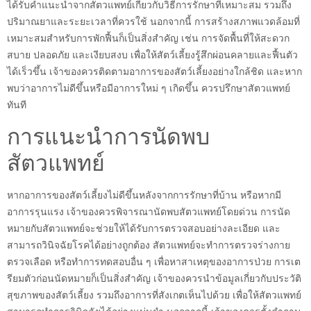
ได้รับคำแนะนำจากสัตวแพทย์เกี่ยวกับวิธีการรักษาที่เหมาะสม รวมถึง
ปริมาณยาและระยะเวลาที่ควรใช้ นอกจากนี้ การสร้างสภาพแวดล้อมที่
เหมาะสมสำหรับการพักฟื้นก็เป็นสิ่งสำคัญ เช่น การจัดพื้นที่ให้สะดวก
สบาย ปลอดภัย และเงียบสงบ เพื่อให้สัตว์เลี้ยงรู้สึกผ่อนคลายและฟื้นตัว
ได้เร็วขึ้น เจ้าของควรติดตามอาการของสัตว์เลี้ยงอย่างใกล้ชิด และหาก
พบว่าอาการไม่ดีขึ้นหรือมีอาการใหม่ ๆ เกิดขึ้น ควรปรึกษาสัตวแพทย์
ทันที
การแนะนำการนัดพบ
สัตวแพทย์
หากอาการของสัตว์เลี้ยงไม่ดีขึ้นหลังจากการรักษาที่บ้าน หรือหากมี
อาการรุนแรง เจ้าของควรพิจารณานัดพบสัตวแพทย์โดยด่วน การนัด
หมายกับสัตวแพทย์จะช่วยให้ได้รับการตรวจสอบอย่างละเอียด และ
สามารถวินิจฉัยโรคได้อย่างถูกต้อง สัตวแพทย์จะทำการตรวจร่างกาย
ตรวจเลือด หรือทำการทดสอบอื่น ๆ เพื่อหาสาเหตุของอาการป่วย การเต
รียมตัวก่อนนัดหมายก็เป็นสิ่งสำคัญ เจ้าของควรนำข้อมูลเกี่ยวกับประวัติ
สุขภาพของสัตว์เลี้ยง รวมถึงอาการที่สังเกตเห็นไปด้วย เพื่อให้สัตวแพทย์