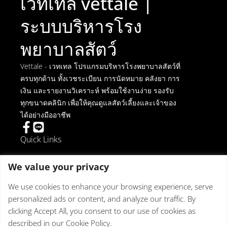
เวทเทล vettale |
ระบบบริหารโรง
พยาบาลสัตว์
Vettale - เวทเทล โปรแกรมบริหารโรงพยาบาลสัตว์ที่
ครบทุกด้าน ทั้งเวชระเบียน การนัดหมาย คลังยา การ
เงิน และรายงานวิเคราะห์ พร้อมใช้งานง่าย รองรับ
ทุกขนาดคลินิก เพื่อให้คุณดูแลสัตว์เลี้ยงและเจ้าของ
ได้อย่างมืออาชีพ
Quick Links
การยกเลิกการติดตั้ง
We value your privacy
ข้อตกลงในการใช้งาน
นโยบายความเป็นส่วนตัว
We use cookies to enhance your browsing experience, serve
นโยบายเกี่ยวกับคุกกี้
personalized ads or content, and analyze our traffic. By
Get in touch
clicking Accept All, you consent to our use of cookies as
described in our Cookie Policy.