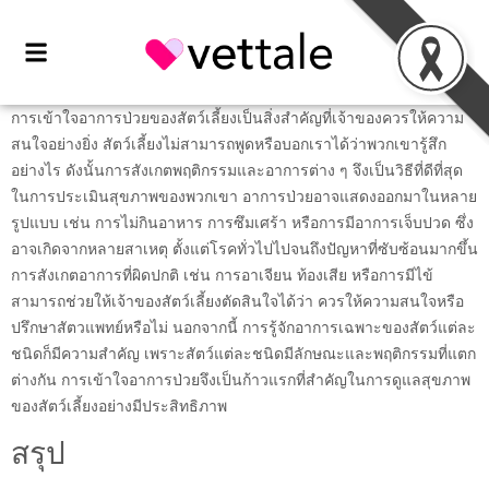
การเข้าใจอาการป่วยของสัตว์เลี้ยงเป็นสิ่งสำคัญที่เจ้าของควรให้ความ
สนใจอย่างยิ่ง สัตว์เลี้ยงไม่สามารถพูดหรือบอกเราได้ว่าพวกเขารู้สึก
อย่างไร ดังนั้นการสังเกตพฤติกรรมและอาการต่าง ๆ จึงเป็นวิธีที่ดีที่สุด
ในการประเมินสุขภาพของพวกเขา อาการป่วยอาจแสดงออกมาในหลาย
รูปแบบ เช่น การไม่กินอาหาร การซึมเศร้า หรือการมีอาการเจ็บปวด ซึ่ง
อาจเกิดจากหลายสาเหตุ ตั้งแต่โรคทั่วไปไปจนถึงปัญหาที่ซับซ้อนมากขึ้น
การสังเกตอาการที่ผิดปกติ เช่น การอาเจียน ท้องเสีย หรือการมีไข้
สามารถช่วยให้เจ้าของสัตว์เลี้ยงตัดสินใจได้ว่า ควรให้ความสนใจหรือ
ปรึกษาสัตวแพทย์หรือไม่ นอกจากนี้ การรู้จักอาการเฉพาะของสัตว์แต่ละ
ชนิดก็มีความสำคัญ เพราะสัตว์แต่ละชนิดมีลักษณะและพฤติกรรมที่แตก
ต่างกัน การเข้าใจอาการป่วยจึงเป็นก้าวแรกที่สำคัญในการดูแลสุขภาพ
ของสัตว์เลี้ยงอย่างมีประสิทธิภาพ
สรุป