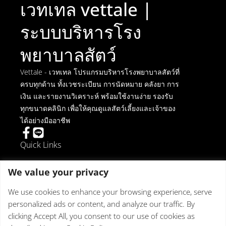
เวทเทล vettale |
ระบบบริหารโรง
พยาบาลสัตว์
Vettale - เวทเทล โปรแกรมบริหารโรงพยาบาลสัตว์ที่
ครบทุกด้าน ทั้งเวชระเบียน การนัดหมาย คลังยา การ
เงิน และรายงานวิเคราะห์ พร้อมใช้งานง่าย รองรับ
ทุกขนาดคลินิก เพื่อให้คุณดูแลสัตว์เลี้ยงและเจ้าของ
ได้อย่างมืออาชีพ
Quick Links
การยกเลิกการติดตั้ง
We value your privacy
ข้อตกลงในการใช้งาน
นโยบายความเป็นส่วนตัว
We use cookies to enhance your browsing experience, serve
นโยบายเกี่ยวกับคุกกี้
personalized ads or content, and analyze our traffic. By
Get in touch
clicking Accept All, you consent to our use of cookies as