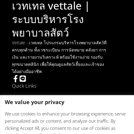
เวทเทล vettale |
ระบบบริหารโรง
พยาบาลสัตว์
Vettale - เวทเทล โปรแกรมบริหารโรงพยาบาลสัตว์ที่
ครบทุกด้าน ทั้งเวชระเบียน การนัดหมาย คลังยา การ
เงิน และรายงานวิเคราะห์ พร้อมใช้งานง่าย รองรับ
ทุกขนาดคลินิก เพื่อให้คุณดูแลสัตว์เลี้ยงและเจ้าของ
ได้อย่างมืออาชีพ
Quick Links
การยกเลิกการติดตั้ง
We value your privacy
ข้อตกลงในการใช้งาน
นโยบายความเป็นส่วนตัว
We use cookies to enhance your browsing experience, serve
นโยบายเกี่ยวกับคุกกี้
personalized ads or content, and analyze our traffic. By
Get in touch
clicking Accept All, you consent to our use of cookies as