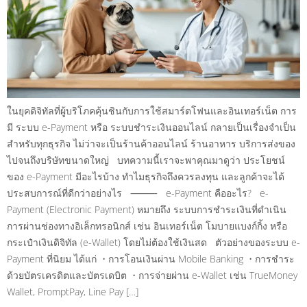
ในยุคดิจิทัลที่ผู้บริโภคคุ้นชินกับการใช้สมาร์ตโฟนและอินเทอร์เน็ต การ
มี ระบบ e-Payment หรือ ระบบชำระเงินออนไลน์ กลายเป็นเรื่องจำเป็น
สำหรับทุกธุรกิจ ไม่ว่าจะเป็นร้านค้าออนไลน์ ร้านอาหาร บริการส่งของ
ไปจนถึงบริษัทขนาดใหญ่ บทความนี้เราจะพาคุณมาดูว่า ประโยชน์
ของ e-Payment มีอะไรบ้าง ทำไมธุรกิจถึงควรลงทุน และลูกค้าจะได้
ประสบการณ์ที่ดีกว่าอย่างไร ⸻ e-Payment คืออะไร? e-
Payment (Electronic Payment) หมายถึง ระบบการชำระเงินที่ดำเนิน
การผ่านช่องทางอิเล็กทรอนิกส์ เช่น อินเทอร์เน็ต โมบายแบงก์กิ้ง หรือ
กระเป๋าเงินดิจิทัล (e-Wallet) โดยไม่ต้องใช้เงินสด ตัวอย่างของระบบ e-
Payment ที่นิยม ได้แก่ • การโอนเงินผ่าน Mobile Banking • การชำระ
ด้วยบัตรเครดิตและบัตรเดบิต • การจ่ายผ่าน e-Wallet เช่น TrueMoney
Wallet, PromptPay, Line Pay […]