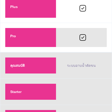
Plus
Pro
คุณสมบัติ
ระบบอาบน้ำตัดขน
Starter