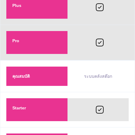
Plus
Pro
คุณสมบัติ
ระบบคลังสต๊อก
Starter