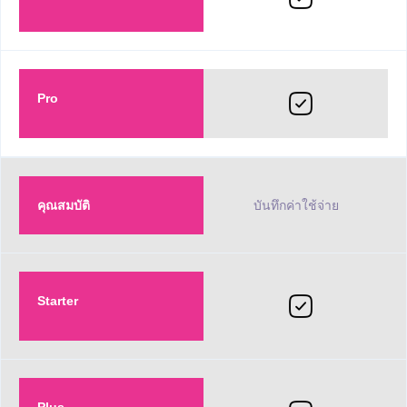
Pro
คุณสมบัติ
บันทึกค่าใช้จ่าย
Starter
Plus