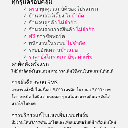
ทุกรุ่นครอบคลุม​
✓
ครบ
ทุกคุณสมบัติของโปรแกรม
✓ จำนวนสัตว์เลี้ยง
ไม่จำกัด
✓ จำนวนลูกค้า
ไม่จำกัด
✓ จำนวนรายการสินค้า
ไม่จำกัด
✓
ฟรี
การซัพพอร์ต
✓ พนักงานในระบบ
ไม่จำกัด
✓ ระบบอัพเดต
สม่ำเสมอ
✓
ราคายังไม่รวม
ภาษีมูลค่าเพิ่ม
ค่าติดตั้งครั้งแรก
ไม่มีค่าติดตั้งโปรแกรม สามารถเพิ่มใช้งานโปรแกรมได้ทันที
การสั่งซื้อ ระบบ SMS
สามารถสั่งซื้อได้ครั้งละ 5,000 เครดิต ในราคา 3,000 บาท
โดย เครดิต ไม่มีความหมดอายุ แต่ไม่สามารถคืนเครดิตได้
หากใช้ไม่หมด
การบริการแก้ไขและเพิ่มแบบฟอร์ม
ทีมงานให้บริการช่วยแก้ไขและเพิ่มแบบฟอร์มที่มี หรือเพิ่มใหม่