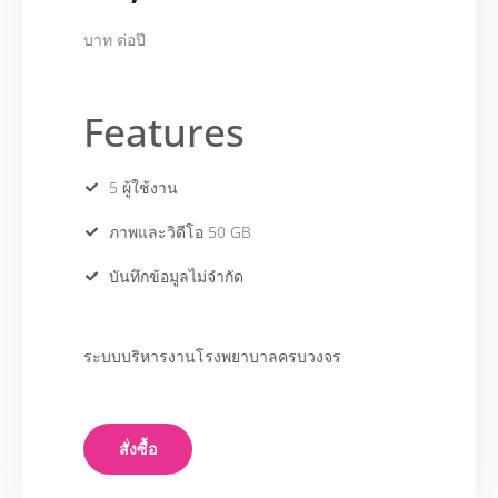
บาท ต่อปี
Features
5 ผู้ใช้งาน
ภาพและวิดีโอ 50 GB
บันทึกข้อมูลไม่จำกัด
ระบบบริหารงานโรงพยาบาลครบวงจร
สั่งซื้อ