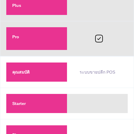
Plus
Pro
คุณสมบัติ
ระบบขายปลีก POS
Starter