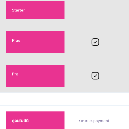
Starter
Plus
Pro
คุณสมบัติ
ระบบ e-payment