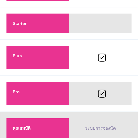
Starter
Plus
Pro
คุณสมบัติ
ระบบการจองนัด