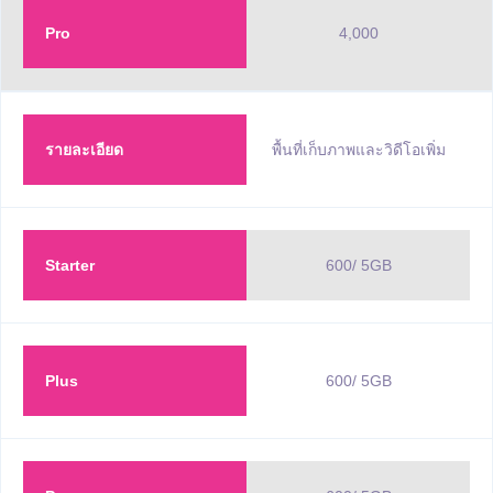
Pro
4,000
รายละเอียด
พื้นที่เก็บภาพและวิดีโอเพิ่ม
Starter
600/ 5GB
Plus
600/ 5GB