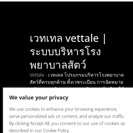
เวทเทล vettale |
ระบบบริหารโรง
พยาบาลสัตว์
Vettale - เวทเทล โปรแกรมบริหารโรงพยาบาล
สัตว์ที่ครบทุกด้าน ทั้งเวชระเบียน การนัดหมาย
คลังยา การเงิน และรายงานวิเคราะห์ พร้อมใช้
งานง่าย รองรับทุกขนาดคลินิก เพื่อให้คุณดูแล
We value your privacy
สัตว์เลี้ยงและเจ้าของได้อย่างมืออาชีพ
We use cookies to enhance your browsing experience,
serve personalized ads or content, and analyze our traffic.
©2025 All rights reserved
By clicking Accept All, you consent to our use of cookies as
described in our Cookie Policy.