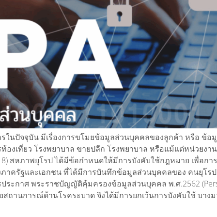
สารในปัจจุบัน มีเรื่องการขโมยข้อมูลส่วนบุคคลของลูกค้า หรือ ข้
้องเที่ยว โรงพยาบาล ขายปลีก โรงพยาบาล หรือแม้แต่หน่วยงานรั
18) สหภาพยุโรป ได้มีข้อกำหนดให้มีการบังคับใช้กฎหมาย เพื่อการ
ทั้งภาครัฐและเอกชน ที่ได้มีการบันทึกข้อมูลส่วนบุคคลของ คนยุโ
กาศ พระราชบัญญัติคุ้มครองข้อมูลส่วนบุคคล พ.ศ.2562 (Persona
ยสถานการณ์ด้านโรคระบาด จึงได้มีการยกเว้นการบังคับใช้ บางมา