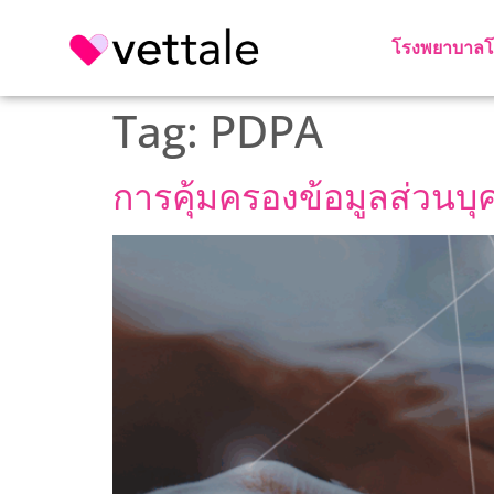
โรงพยาบาล
โ
Tag:
PDPA
การคุ้มครองข้อมูลส่วนบุคค