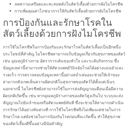
ลดความเครียดและสะสมพลังในสัตว์เลี้ยงด้วยการฝังไมโครชีพ
การเพิ่มคุณค่าโภชนาการให้กับสัตว์เลี้ยงด้วยการฝังไมโครชีพ
การป้องกันและรักษาโรคใน
สัตว์เลี้ยงด้วยการฝังไมโครชีพ
การใช้ไมโครชีพในการป้องกันและรักษาโรคในสัตว์เลี้ยงเป็นอีกหนึ่ง
ประโยชน์ที่สำคัญ ไมโครชีพสามารถเก็บข้อมูลเกี่ยวกับสุขภาพของสัตว์
เช่น อุณหภูมิร่างกาย อัตราการเต้นของหัวใจ และระดับกิจกรรม ซึ่ง
ข้อมูลเหล่านี้สามารถช่วยให้สัตวแพทย์วินิจฉัยโรคได้อย่างแม่นยำและ
รวดเร็ว การตรวจสอบข้อมูลเหล่านี้อย่างสม่ำเสมอจะช่วยให้เจ้าของ
สามารถสังเกตเห็นความผิดปกติในสุขภาพของสัตว์ได้ตั้งแต่เนิ่นๆ
นอกจากนี้ ไมโครชีพยังสามารถใช้ในการส่งสัญญาณเตือนเมื่อมีความ
ผิดปกติเกิดขึ้น เช่น หากอุณหภูมิร่างกายของสัตว์สูงเกินไป ระบบจะส่ง
สัญญาณไปยังเจ้าของหรือสัตวแพทย์ทันที ซึ่งจะช่วยให้สามารถดำเนิน
การรักษาได้อย่างทันท่วงที การใช้ไมโครชีพจึงไม่เพียงแต่ช่วยในการ
รักษาโรค แต่ยังช่วยในการป้องกันโรคก่อนที่จะเกิดขึ้น ทำให้สุขภาพ
ของสัตว์เลี้ยงดีขึ้นอย่างมีนัยสำคัญ