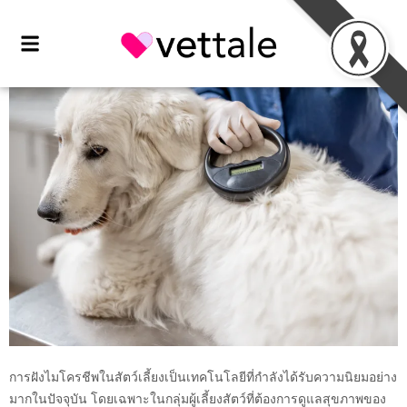
การฝังไมโครชีพในสัตว์เลี้ยงเป็นเทคโนโลยีที่กำลังได้รับความนิยมอย่าง
มากในปัจจุบัน โดยเฉพาะในกลุ่มผู้เลี้ยงสัตว์ที่ต้องการดูแลสุขภาพของ