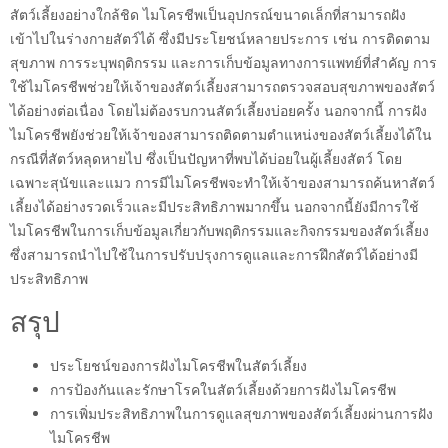
สัตว์เลี้ยงอย่างใกล้ชิด ไมโครชีพเป็นอุปกรณ์ขนาดเล็กที่สามารถฝัง
เข้าไปในร่างกายสัตว์ได้ ซึ่งมีประโยชน์หลายประการ เช่น การติดตาม
สุขภาพ การระบุพฤติกรรม และการเก็บข้อมูลทางการแพทย์ที่สำคัญ การ
ใช้ไมโครชีพช่วยให้เจ้าของสัตว์เลี้ยงสามารถตรวจสอบสุขภาพของสัตว์
ได้อย่างต่อเนื่อง โดยไม่ต้องรบกวนสัตว์เลี้ยงบ่อยครั้ง นอกจากนี้ การฝัง
ไมโครชีพยังช่วยให้เจ้าของสามารถติดตามตำแหน่งของสัตว์เลี้ยงได้ใน
กรณีที่สัตว์หลุดหายไป ซึ่งเป็นปัญหาที่พบได้บ่อยในผู้เลี้ยงสัตว์ โดย
เฉพาะสุนัขและแมว การมีไมโครชีพจะทำให้เจ้าของสามารถค้นหาสัตว์
เลี้ยงได้อย่างรวดเร็วและมีประสิทธิภาพมากขึ้น นอกจากนี้ยังมีการใช้
ไมโครชีพในการเก็บข้อมูลเกี่ยวกับพฤติกรรมและกิจกรรมของสัตว์เลี้ยง
ซึ่งสามารถนำไปใช้ในการปรับปรุงการดูแลและการฝึกสัตว์ได้อย่างมี
ประสิทธิภาพ
สรุป
ประโยชน์ของการฝังไมโครชีพในสัตว์เลี้ยง
การป้องกันและรักษาโรคในสัตว์เลี้ยงด้วยการฝังไมโครชีพ
การเพิ่มประสิทธิภาพในการดูแลสุขภาพของสัตว์เลี้ยงผ่านการฝัง
ไมโครชีพ