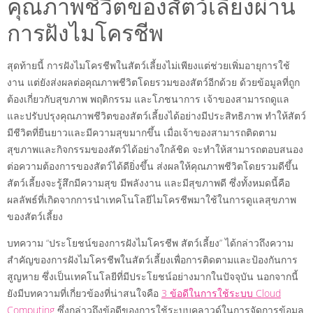
คุณภาพชีวิตของสัตว์เลี้ยงผ่าน
การฝังไมโครชีพ
สุดท้ายนี้ การฝังไมโครชีพในสัตว์เลี้ยงไม่เพียงแต่ช่วยเพิ่มอายุการใช้
งาน แต่ยังส่งผลต่อคุณภาพชีวิตโดยรวมของสัตว์อีกด้วย ด้วยข้อมูลที่ถูก
ต้องเกี่ยวกับสุขภาพ พฤติกรรม และโภชนาการ เจ้าของสามารถดูแล
และปรับปรุงคุณภาพชีวิตของสัตว์เลี้ยงได้อย่างมีประสิทธิภาพ ทำให้สัตว์
มีชีวิตที่ยืนยาวและมีความสุขมากขึ้น เมื่อเจ้าของสามารถติดตาม
สุขภาพและกิจกรรมของสัตว์ได้อย่างใกล้ชิด จะทำให้สามารถตอบสนอง
ต่อความต้องการของสัตว์ได้ดียิ่งขึ้น ส่งผลให้คุณภาพชีวิตโดยรวมดีขึ้น
สัตว์เลี้ยงจะรู้สึกมีความสุข มีพลังงาน และมีสุขภาพดี ซึ่งทั้งหมดนี้คือ
ผลลัพธ์ที่เกิดจากการนำเทคโนโลยีไมโครชีพมาใช้ในการดูแลสุขภาพ
ของสัตว์เลี้ยง
บทความ “ประโยชน์ของการฝังไมโครชีพ สัตว์เลี้ยง” ได้กล่าวถึงความ
สำคัญของการฝังไมโครชีพในสัตว์เลี้ยงเพื่อการติดตามและป้องกันการ
สูญหาย ซึ่งเป็นเทคโนโลยีที่มีประโยชน์อย่างมากในปัจจุบัน นอกจากนี้
ยังมีบทความที่เกี่ยวข้องที่น่าสนใจคือ
3 ข้อดีในการใช้ระบบ Cloud
Computing
ซึ่งกล่าวถึงข้อดีของการใช้ระบบคลาวด์ในการจัดการข้อมูล