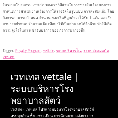
ในระบบโปรแกรม Vettale ของเราก็มีส่วนในการช่วยในเรื่องของการ
กำหนดการดำเนินงานเรื่องการให้รางวัลในรูปแบบ การสะสมแต้ม โดย
กิจการสามารถกำหนด จำนวน ยอดเงินที่ลูกค้าจะได้รับ 1 แต้ม และยัง
สามารถกำหนด จำนวนแต้ม เพื่อมาใช้เป็นส่วนลดได้อีกด้วย ทำให้เกิด
ความจูงใจในการเข้ารับบริการของ กิจการมากยิ่งขึ้น
Tagged
Royalty Program
,
vettale
,
ระบบบริหารโณ
,
ระบบสะสมแต้ม
,
เวทเทล
เวทเทล vettale |
ระบบบริหารโรง
พยาบาลสัตว์
Vettale - เวทเทล โปรแกรมบริหารโรงพยาบาลสัตว์ที่
ครบทุกด้าน ทั้งเวชระเบียน การนัดหมาย คลังยา การ