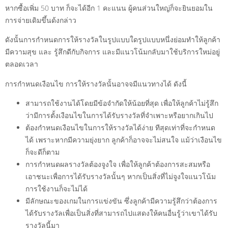
หากซื้อเพิ่ม 50 บาท ก็จะได้อีก 1 คะแนน ผู้คนส่วนใหญ่ก็จะยินยอมใน
การจ่ายเดิมขึ้นด้งกล่าว
ดังนั้นการกำหนดการให้รางวัลในรูปแบบใดรูปแบบหนึ่งย่อมทำให้ลูกค้า
มีความสุข และ รู้สึกดีกับกิจการ และมีแนวโน้มกลับมาใช้บริการใหม่อยู่
ตลอดเวลา
การกำหนดเงือนไข การให้รางวัลนั้นอาจจมีแนวทางได้ ดังนี้
สามารถใช้งานได้โดยมีข้อจำกัดให้น้อยที่สุด เพื่อให้ลูกค้าไม่รู้สึก
ว่ามีการตั้งเงือนไขในการได้รับรางวัลที่จำเพาะหรือยากเกินไป
ต้องกำหนดเงือนไขในการให้รางวัลได้ง่าย ทีสุดเท่าที่จะกำหนด
ได้ เพราะหากมีความยุ่งยาก ลูกค้าก็อาจจะไม่สนใจ แม้ว่าเงือนไข
ก็จะดีก็ตาม
การกำหนดผลรางวัลต้องจูงใจ เพื่อให้ลูกค้าต้องการสะสมหรือ
เอาชนะเพื่อการได้รับรางวัลนั้นๆ หากเป็นสิ่งที่ไม่จูงใจแนวโน้ม
การใช้งานก็จะไม่ได้
มีลักษณะของเกมในการแข่งขัน ซึ่งลูกค้ามีความรู้สึกว่าต้องการ
ได้รับรางวัลเพื่อเป็นสิ่งที่สามารถไปแสดงให้คนอื่นรู้ว่าเขาได้รับ
รางวัลนี้มา